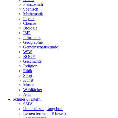
Französisch
Spanisch
Mathematik
Physik
Chemie
Biologie
IMP
Informatik
Geographie
Gemeinschaftskunde
WBS
BOGY
Geschichte
Religion
Ethik
Sport
Kunst
Musik
Wahlfächer
AGs
Schüler & Eltern
SMV
Unterstützungsangebote
Lernen lernen in Klasse 5